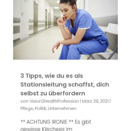
3 Tipps, wie du es als
Stationsleitung schaffst, dich
selbst zu überfordern
von
Vision2HealthProfession
|
März 29, 2021
|
Pflege
,
Politik
,
Unternehmen
** ACHTUNG IRONIE ** Es gibt
gewisse Klischees im