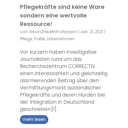
Pflegekräfte sind keine Ware
sondern eine wertvolle
Ressource!
von
Vision2HealthProfession
|
Jan. 21, 2021
|
Pflege
,
Politik
,
Unternehmen
Vor kurzem haben investigative
Journalisten rund um das
Recherchezentrum CORRECTIV
einen interessanten und gleichzeitig
alarmierenden Beitrag über den
Vermittlungsmarkt ausländischer
Pflegekräfte und deren Hürden bei
der Integration in Deutschland
geschrieben.[1]...
mehr lesen