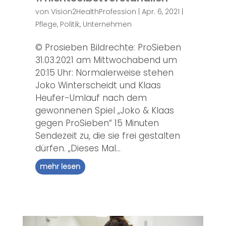
von
Vision2HealthProfession
|
Apr. 6, 2021
|
Pflege
,
Politik
,
Unternehmen
© Prosieben Bildrechte: ProSieben
31.03.2021 am Mittwochabend um
20:15 Uhr: Normalerweise stehen
Joko Winterscheidt und Klaas
Heufer-Umlauf nach dem
gewonnenen Spiel „Joko & Klaas
gegen ProSieben“ 15 Minuten
Sendezeit zu, die sie frei gestalten
dürfen. „Dieses Mal...
mehr lesen