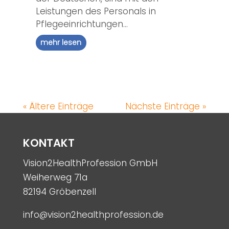
Leistungen des Personals in
Pflegeeinrichtungen...
mehr lesen
« Ältere Einträge
Nächste Einträge »
KONTAKT
Vision2HealthProfession GmbH
Weiherweg 71a
82194 Gröbenzell
info@vision2healthprofession.de