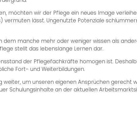
n, möchten wir der Pflege ein neues Image verleihen.
s) vermuten lässt. Ungenutzte Potenziale schlummern 
n, in dem manche mehr oder weniger wissen als andere
flege stellt das lebenslange Lernen dar.
ensstand der Pflegefachkräfte homogen ist. Deshal
iche Fort- und Weiterbildungen.
ig weiter, um unseren eigenen Ansprüchen gerecht 
euer Schulungsinhalte an der aktuellen Arbeitsmarkt