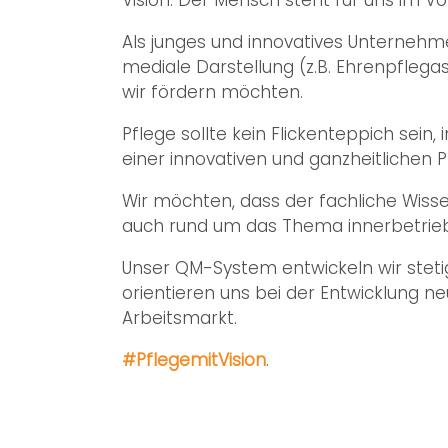
Als junges und innovatives Unternehme
mediale Darstellung (z.B. Ehrenpflega
wir fördern möchten.
Pflege sollte kein Flickenteppich sei
einer innovativen und ganzheitlichen P
Wir möchten, dass der fachliche Wiss
auch rund um das Thema innerbetriebl
Unser QM-System entwickeln wir stet
orientieren uns bei der Entwicklung n
Arbeitsmarkt.
#PflegemitVision
.