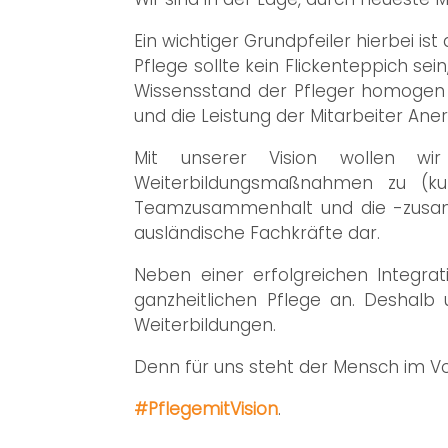
Ein wichtiger Grundpfeiler hierbei is
Pflege sollte kein Flickenteppich s
Wissensstand der Pfleger homogen 
und die Leistung der Mitarbeiter Ane
Mit unserer Vision wollen wi
Weiterbildungsmaßnahmen zu (kult
Teamzusammenhalt und die -zusamme
ausländische Fachkräfte dar.
Neben einer erfolgreichen Integrat
ganzheitlichen Pflege an. Deshal
Weiterbildungen.
Denn für uns steht der Mensch im V
#PflegemitVision
.