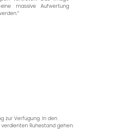
eine massive Aufwertung
werden.“
g zur Verfügung. In den
n verdienten Ruhestand gehen.