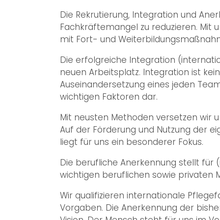
Die Rekrutierung, Integration und Aner
Fachkräftemangel zu reduzieren. Mit 
mit Fort- und Weiterbildungsmaßnahme
Die erfolgreiche Integration (interna
neuen Arbeitsplatz. Integration ist ke
Auseinandersetzung eines jeden Teamm
wichtigen Faktoren dar.
Mit neusten Methoden versetzen wir un
Auf der Förderung und Nutzung der e
liegt für uns ein besonderer Fokus.
Die berufliche Anerkennung stellt für
wichtigen beruflichen sowie privaten M
Wir qualifizieren internationale Pf
Vorgaben. Die Anerkennung der bisher
Vision. Der Mensch steht für uns im V