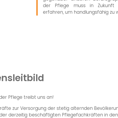
der Pflege muss in Zukunft 
erfahren, um handlungsfähig zu 
sleitbild
er Pflege treibt uns an!
äfte zur Versorgung der stetig alternden Bevölkerun
er derzeitig beschäftigten Pflegefachkräften in de