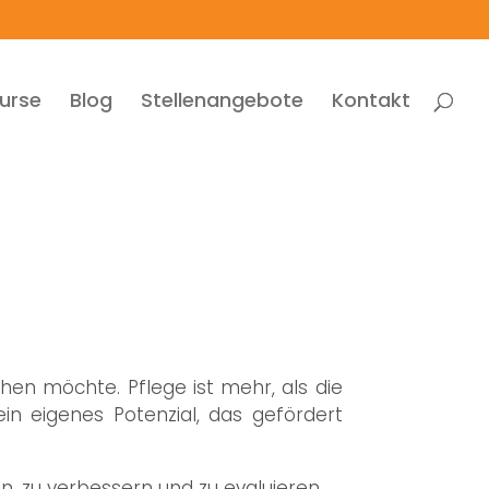
urse
Blog
Stellenangebote
Kontakt
hen möchte. Pflege ist mehr, als die
ein eigenes Potenzial, das gefördert
n, zu verbessern und zu evaluieren.