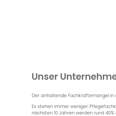
Unser Unternehmen
Der anhaltende Fachkräftemangel in d
Es stehen immer weniger Pflegefachkr
nächsten 10 Jahren werden rund 40% d