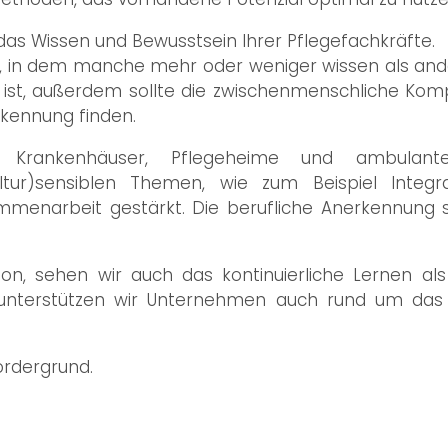
t das Wissen und Bewusstsein Ihrer Pflegefachkräfte.
ein, in dem manche mehr oder weniger wissen als and
ist, außerdem sollte die zwischenmenschliche Komp
rkennung finden.
r Krankenhäuser, Pflegeheime und ambulant
ur)sensiblen Themen, wie zum Beispiel Integra
narbeit gestärkt. Die berufliche Anerkennung stel
ion, sehen wir auch das kontinuierliche Lernen als
b unterstützen wir Unternehmen auch rund um das 
ordergrund.