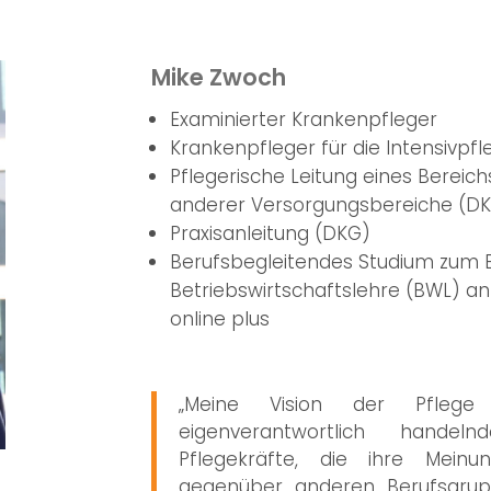
Mike Zwoch
Examinierter Krankenpfleger
Krankenpfleger für die Intensivpf
Pflegerische Leitung eines Bereic
anderer Versorgungsbereiche (D
Praxisanleitung (DKG)
Berufsbegleitendes Studium zum B
Betriebswirtschaftslehre (BWL) a
online plus
„Meine Vision der Pflege
eigenverantwortlich handel
Pflegekräfte, die ihre Meinu
gegenüber anderen Berufsgrup