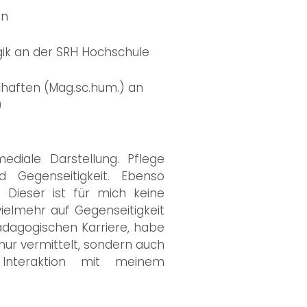
in
gik an der SRH Hochschule
haften (Mag.sc.hum.) an
)
mediale Darstellung. Pflege
d Gegenseitigkeit. Ebenso
. Dieser ist für mich keine
ielmehr auf Gegenseitigkeit
ädagogischen Karriere, habe
 nur vermittelt, sondern auch
Interaktion mit meinem