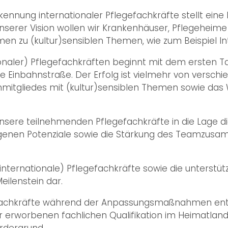
kennung internationaler Pflegefachkräfte stellt eine 
unserer Vision wollen wir Krankenhäuser, Pflegeheim
n zu (kultur)sensiblen Themen, wie zum Beispiel Int
tionaler) Pflegefachkräften beginnt mit dem ersten
ine Einbahnstraße. Der Erfolg ist vielmehr von versc
itgliedes mit (kultur)sensiblen Themen sowie das 
sere teilnehmenden Pflegefachkräfte in die Lage die 
igenen Potenziale sowie die Stärkung des Teamzus
 (internationale) Pflegefachkräfte sowie die unterst
eilenstein dar.
legefachkräfte während der Anpassungsmaßnahmen en
 erworbenen fachlichen Qualifikation im Heimatlande
ordergrund.