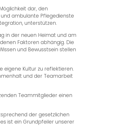
Möglichkeit dar, den
e und ambulante Pflegedienste
egration, unterstützen.
 Tag in der neuen Heimat und am
hiedenen Faktoren abhängig. Die
Wissen und Bewusstsein stellen
eigene Kultur zu reflektieren.
ammenhalt und der Teamarbeit
ützenden Teammitglieder einen
tsprechend der gesetzlichen
s ist ein Grundpfeiler unserer