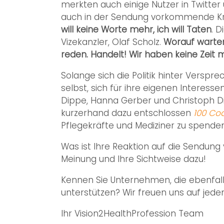
merkten auch einige Nutzer in Twitter
auch in der Sendung vorkommende Kra
will keine Worte mehr, ich will Taten
. D
Vizekanzler, Olaf Scholz.
Worauf warten
reden. Handelt! Wir haben keine Zeit 
Solange sich die Politik hinter Verspr
selbst, sich für ihre eigenen Interess
Dippe, Hanna Gerber und Christoph D
kurzerhand dazu entschlossen
100 Co
Pflegekräfte und Mediziner zu spenden
Was ist Ihre Reaktion auf die Sendung 
Meinung und Ihre Sichtweise dazu!
Kennen Sie Unternehmen, die ebenfalls
unterstützen? Wir freuen uns auf jed
Ihr Vision2HealthProfession Team