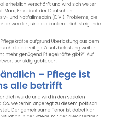
 erheblich verschärft und wird sich weiter
t Marx, Präsident der Deutschen
nsiv- und Notfallmedizin (DIVI). Probleme, die
en werden, sind die kontinuierlich steigende
e Pflegekräfte aufgrund Überlastung aus dem
 durch die derzeitige Zusatzbelastung weiter
cht mehr genügend Pflegekräfte gibt?“. Auf
Antwort schuldig geblieben.
ändlich – Pflege ist
 alle betrifft
ndlich wurde und wird in den sozialen
 Co. weiterhin angeregt zu diesem politisch
tet. Der gemeinsame Tenor ist dabei klar
 Situation in der Pflege mit der gleichzeitigen