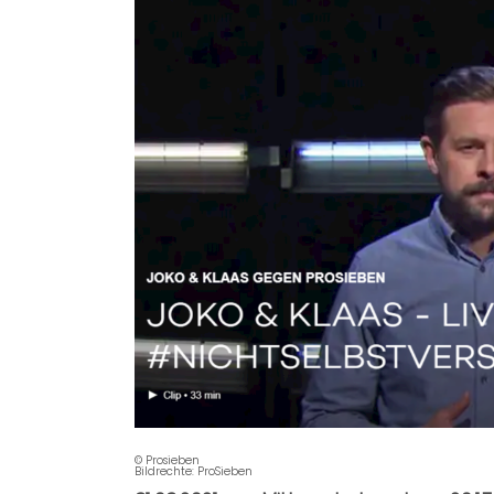
© Prosieben
Bildrechte: ProSieben