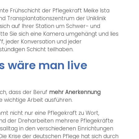
e Frühschicht der Pflegekraft Meike Ista
d Transplantationszentrum der Uniklinik
sich auf Ihrer Station um Schwer- und
atte Sie sich eine Kamera umgehängt und lies
, jeder Konversation und jeder
tündigen Schicht teilhaben.
ls wäre man live
ch, dass der Beruf
mehr Anerkennung
 wichtige Arbeit ausführen.
t nicht nur eine Pflegekraft zu Wort,
nd der Dreharbeiten mehrere Pflegekräfte
tsalltag in den verschiedenen Einrichtungen
ie Krise der deutschen Pflege hat sich durch