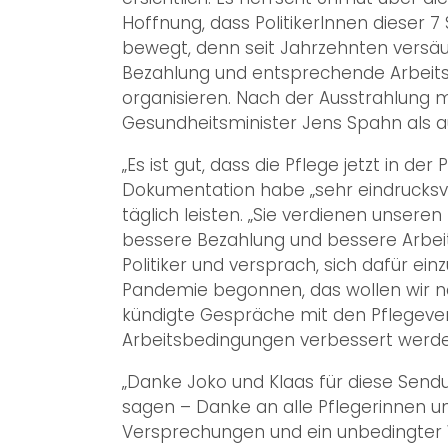
Hoffnung, dass PolitikerInnen diese
bewegt, denn seit Jahrzehnten versäum
Bezahlung und entsprechende Arbeits
organisieren. Nach der Ausstrahlung 
Gesundheitsminister Jens Spahn als au
„Es ist gut, dass die Pflege jetzt in der
Dokumentation habe „sehr eindrucksvol
täglich leisten. „Sie verdienen unseren
bessere Bezahlung und bessere Arbei
Politiker und versprach, sich dafür ei
Pandemie begonnen, das wollen wir na
kündigte Gespräche mit den Pflegeve
Arbeitsbedingungen verbessert werd
„Danke Joko und Klaas für diese Send
sagen – Danke an alle Pflegerinnen und
Versprechungen und ein unbedingter W