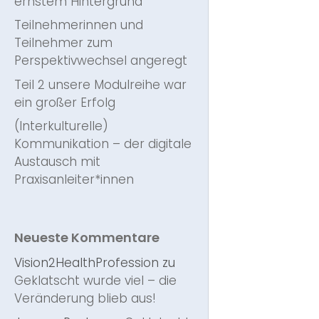
ernstem Hintergrund
Teilnehmerinnen und
Teilnehmer zum
Perspektivwechsel angeregt
Teil 2 unsere Modulreihe war
ein großer Erfolg
(Interkulturelle)
Kommunikation – der digitale
Austausch mit
Praxisanleiter*innen
Neueste Kommentare
Vision2HealthProfession
zu
Geklatscht wurde viel – die
Veränderung blieb aus!