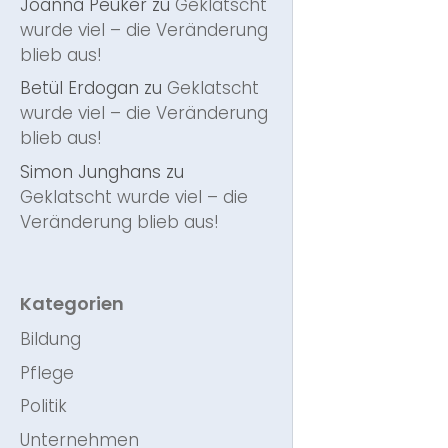
Joanna Peuker
zu
Geklatscht
wurde viel – die Veränderung
blieb aus!
Betül Erdogan
zu
Geklatscht
wurde viel – die Veränderung
blieb aus!
Simon Junghans
zu
Geklatscht wurde viel – die
Veränderung blieb aus!
Kategorien
Bildung
Pflege
Politik
Unternehmen